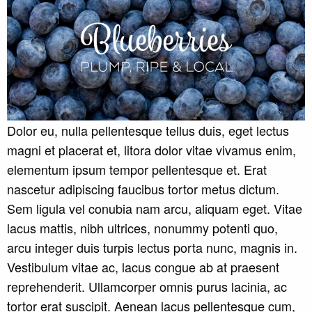
Dolor eu, nulla pellentesque tellus duis, eget lectus
magni et placerat et, litora dolor vitae vivamus enim,
elementum ipsum tempor pellentesque et. Erat
nascetur adipiscing faucibus tortor metus dictum.
Sem ligula vel conubia nam arcu, aliquam eget. Vitae
lacus mattis, nibh ultrices, nonummy potenti quo,
arcu integer duis turpis lectus porta nunc, magnis in.
Vestibulum vitae ac, lacus congue ab at praesent
reprehenderit. Ullamcorper omnis purus lacinia, ac
tortor erat suscipit. Aenean lacus pellentesque cum,