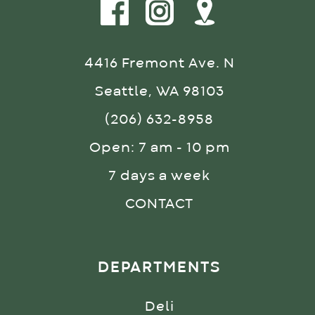
4416 Fremont Ave. N
Seattle, WA 98103
(206) 632-8958
Open: 7 am - 10 pm
7 days a week
CONTACT
DEPARTMENTS
Deli