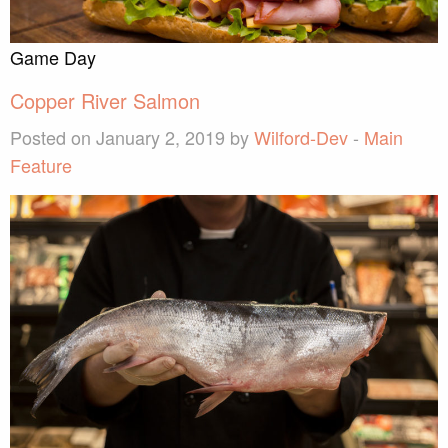
Game Day
Copper River Salmon
Posted on January 2, 2019 by
Wilford-Dev
-
Main
Feature