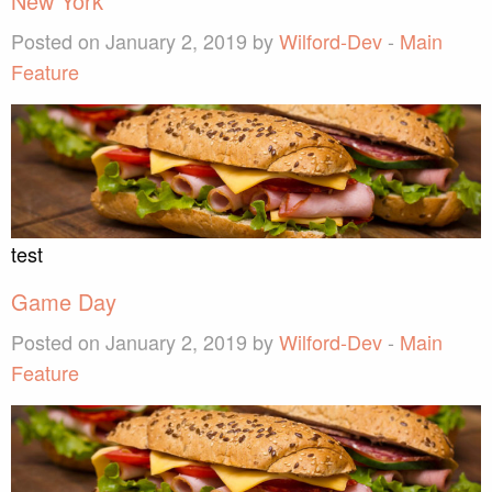
New York
Posted on January 2, 2019 by
Wilford-Dev
-
Main
Feature
test
Game Day
Posted on January 2, 2019 by
Wilford-Dev
-
Main
Feature