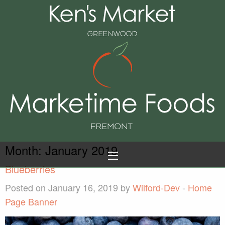
Month:
January 2019
Blueberries
Posted on January 16, 2019 by
Wilford-Dev
-
Home
Page Banner