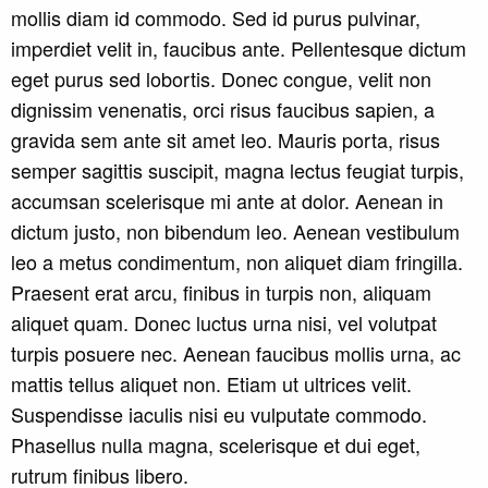
mollis diam id commodo. Sed id purus pulvinar,
imperdiet velit in, faucibus ante. Pellentesque dictum
eget purus sed lobortis. Donec congue, velit non
dignissim venenatis, orci risus faucibus sapien, a
gravida sem ante sit amet leo. Mauris porta, risus
semper sagittis suscipit, magna lectus feugiat turpis,
accumsan scelerisque mi ante at dolor. Aenean in
dictum justo, non bibendum leo. Aenean vestibulum
leo a metus condimentum, non aliquet diam fringilla.
Praesent erat arcu, finibus in turpis non, aliquam
aliquet quam. Donec luctus urna nisi, vel volutpat
turpis posuere nec. Aenean faucibus mollis urna, ac
mattis tellus aliquet non. Etiam ut ultrices velit.
Suspendisse iaculis nisi eu vulputate commodo.
Phasellus nulla magna, scelerisque et dui eget,
rutrum finibus libero.