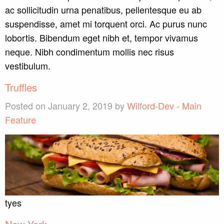
ac sollicitudin urna penatibus, pellentesque eu ab
suspendisse, amet mi torquent orci. Ac purus nunc
lobortis. Bibendum eget nibh et, tempor vivamus
neque. Nibh condimentum mollis nec risus
vestibulum.
Truffles
Posted on January 2, 2019 by
Wilford-Dev
-
Main
Feature
tyes