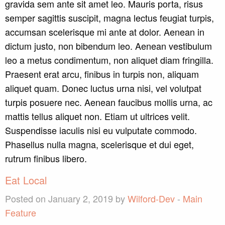
gravida sem ante sit amet leo. Mauris porta, risus
semper sagittis suscipit, magna lectus feugiat turpis,
accumsan scelerisque mi ante at dolor. Aenean in
dictum justo, non bibendum leo. Aenean vestibulum
leo a metus condimentum, non aliquet diam fringilla.
Praesent erat arcu, finibus in turpis non, aliquam
aliquet quam. Donec luctus urna nisi, vel volutpat
turpis posuere nec. Aenean faucibus mollis urna, ac
mattis tellus aliquet non. Etiam ut ultrices velit.
Suspendisse iaculis nisi eu vulputate commodo.
Phasellus nulla magna, scelerisque et dui eget,
rutrum finibus libero.
Eat Local
Posted on January 2, 2019 by
Wilford-Dev
-
Main
Feature