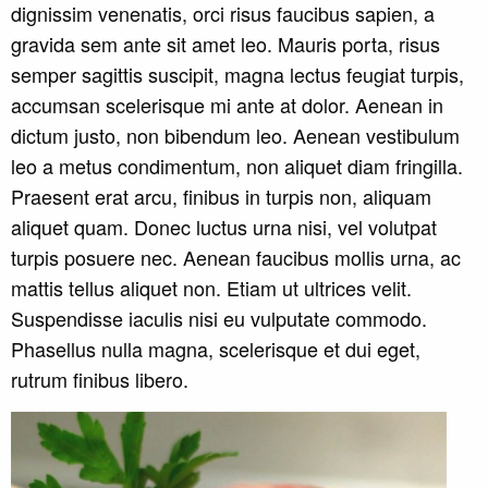
dignissim venenatis, orci risus faucibus sapien, a
gravida sem ante sit amet leo. Mauris porta, risus
semper sagittis suscipit, magna lectus feugiat turpis,
accumsan scelerisque mi ante at dolor. Aenean in
dictum justo, non bibendum leo. Aenean vestibulum
leo a metus condimentum, non aliquet diam fringilla.
Praesent erat arcu, finibus in turpis non, aliquam
aliquet quam. Donec luctus urna nisi, vel volutpat
turpis posuere nec. Aenean faucibus mollis urna, ac
mattis tellus aliquet non. Etiam ut ultrices velit.
Suspendisse iaculis nisi eu vulputate commodo.
Phasellus nulla magna, scelerisque et dui eget,
rutrum finibus libero.