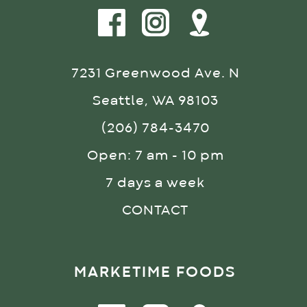
7231 Greenwood Ave. N
Seattle, WA 98103
(206) 784-3470
Open: 7 am - 10 pm
7 days a week
CONTACT
MARKETIME FOODS